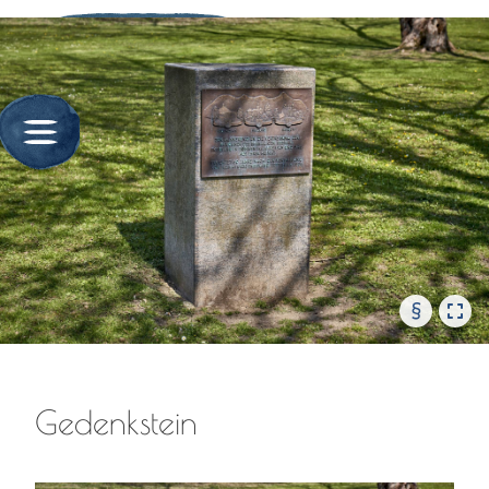
§
Gedenkstein