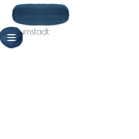
Crumstadt