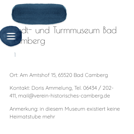
Stadt- und Turmmuseum Bad
Camberg
1
Ort: Am Amtshof 15, 65520 Bad Camberg
Kontakt: Doris Ammelung, Tel. 06434 / 202-
411, mail@verein-historisches-camberg.de
Anmerkung: in diesem Museum existiert keine
Heimatstube mehr